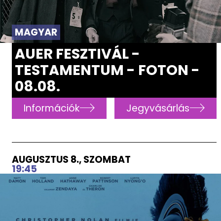
MAGYAR
AUER FESZTIVÁL -
TESTAMENTUM - FOTON -
08.08.
Információk
Jegyvásárlás
AUGUSZTUS 8., SZOMBAT
19:45