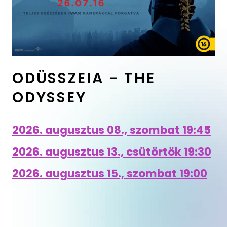
ODÜSSZEIA - THE
ODYSSEY
2026. augusztus 08., szombat 19:45
2026. augusztus 13., csütörtök 19:30
2026. augusztus 15., szombat 19:00