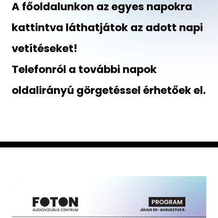
A főoldalunkon az egyes napokra
kattintva láthatjátok az adott napi
vetítéseket!
Telefonról a további napok
oldalirányú görgetéssel érhetőek el.