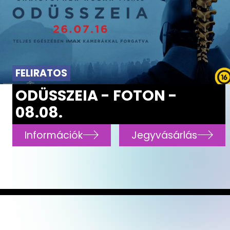
FELIRATOS
ODÜSSZEIA - FOTON -
08.08.
Információk
Jegyvásárlás