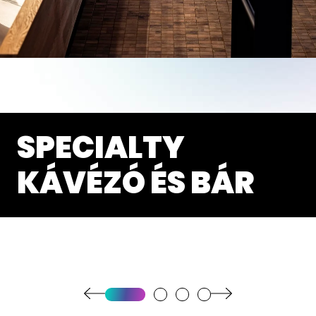
SPECIALTY
KÁVÉZÓ ÉS BÁR
1.
2.
3.
4.