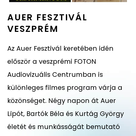
AUER FESZTIVÁL
VESZPRÉM
Az Auer Fesztivál keretében idén
először a veszprémi FOTON
Audiovizuális Centrumban is
különleges filmes program várja a
közönséget. Négy napon át Auer
Lipót, Bartók Béla és Kurtág György
életét és munkásságát bemutató