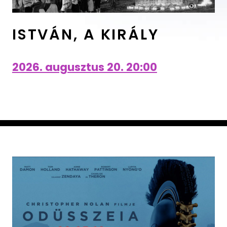
ISTVÁN, A KIRÁLY
2026. augusztus 20. 20:00