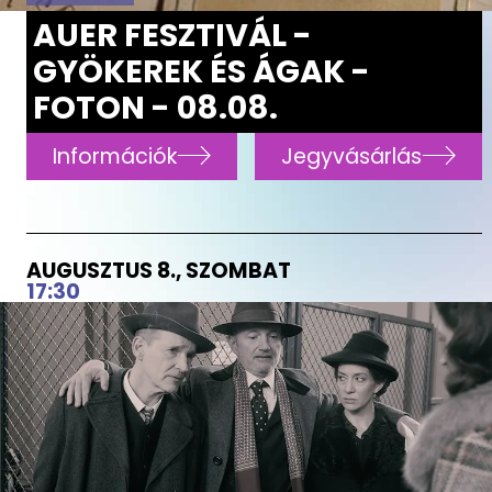
AUER FESZTIVÁL -
GYÖKEREK ÉS ÁGAK -
FOTON - 08.08.
Információk
Jegyvásárlás
AUGUSZTUS 8., SZOMBAT
17:30