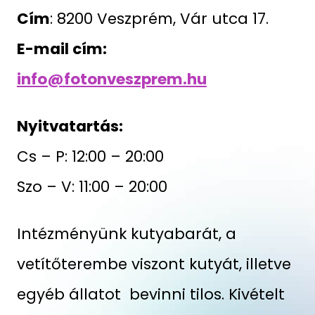
Cím
: 8200 Veszprém, Vár utca 17.
E-mail cím:
info@fotonveszprem.hu
Nyitvatartás:
Cs – P: 12:00 – 20:00
Szo – V: 11:00 – 20:00
Intézményünk kutyabarát, a
vetítőterembe viszont kutyát, illetve
egyéb állatot bevinni tilos. Kivételt