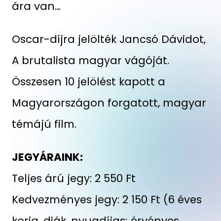
ára van…
Oscar-díjra jelölték Jancsó Dávidot,
A brutalista magyar vágóját.
Összesen 10 jelölést kapott a
Magyarországon forgatott, magyar
témájú film.
JEGYÁRAINK:
Teljes árú jegy: 2 550 Ft
Kedvezményes jegy: 2 150 Ft (6 éves
korig, diák, nyugdíjas; érvényes