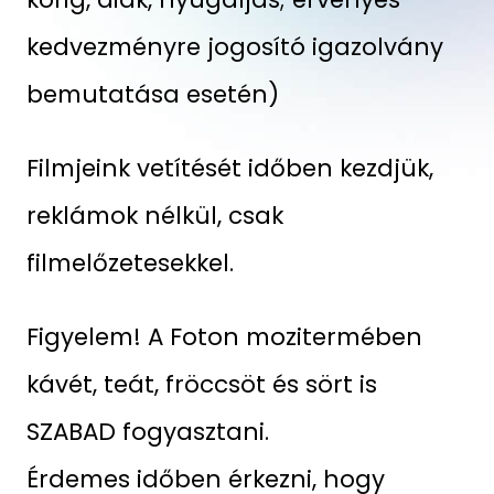
kedvezményre jogosító igazolvány
bemutatása esetén)
Filmjeink vetítését időben kezdjük,
reklámok nélkül, csak
filmelőzetesekkel.
Figyelem! A Foton mozitermében
kávét, teát, fröccsöt és sört is
SZABAD fogyasztani.
Érdemes időben érkezni, hogy