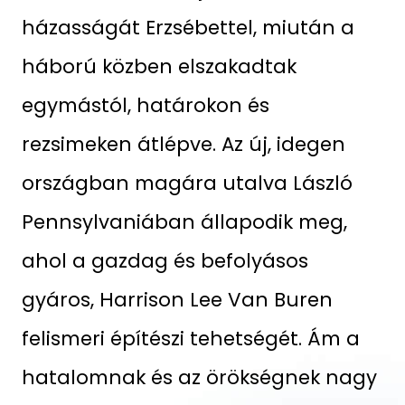
házasságát Erzsébettel, miután a
háború közben elszakadtak
egymástól, határokon és
rezsimeken átlépve. Az új, idegen
országban magára utalva László
Pennsylvaniában állapodik meg,
ahol a gazdag és befolyásos
gyáros, Harrison Lee Van Buren
felismeri építészi tehetségét. Ám a
hatalomnak és az örökségnek nagy