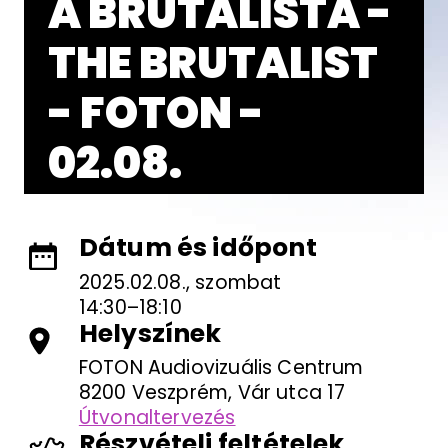
A BRUTALISTA -
THE BRUTALIST
- FOTON -
02.08.
Dátum és időpont
2025.02.08., szombat
14:30–18:10
Helyszínek
FOTON Audiovizuális Centrum
8200 Veszprém, Vár utca 17
Útvonaltervezés
Részvételi feltételek