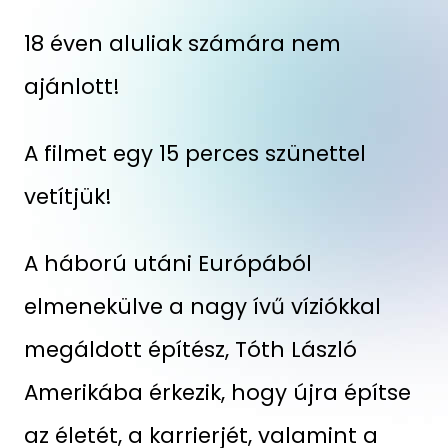
18 éven aluliak számára nem
ajánlott!
A filmet egy 15 perces szünettel
vetítjük!
A háború utáni Európából
elmenekülve a nagy ívű víziókkal
megáldott építész, Tóth László
Amerikába érkezik, hogy újra építse
az életét, a karrierjét, valamint a