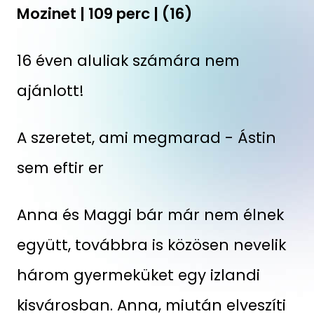
Mozinet | 109 perc | (16)
16 éven aluliak számára nem
ajánlott!
A szeretet, ami megmarad - Ástin
sem eftir er
Anna és Maggi bár már nem élnek
együtt, továbbra is közösen nevelik
három gyermeküket egy izlandi
kisvárosban. Anna, miután elveszíti