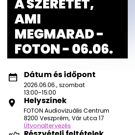
A SZERETET,
AMI
MEGMARAD -
FOTON - 06.06.
Dátum és időpont
2026.06.06., szombat
13:00–15:00
Helyszínek
FOTON Audiovizuális Centrum
8200 Veszprém, Vár utca 17
Útvonaltervezés
Részvételi feltételek