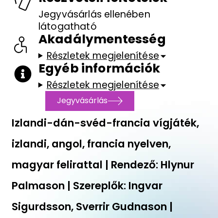
Jegyvásárlás ellenében
látogatható
Akadálymentesség
Részletek megjelenítése
Egyéb információk
Részletek megjelenítése
Jegyvásárlás
Izlandi-dán-svéd-francia vígjáték,
izlandi, angol, francia nyelven,
magyar felirattal | Rendező: Hlynur
Palmason | Szereplők: Ingvar
Sigurdsson, Sverrir Gudnason |