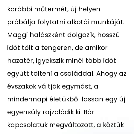
korábbi műtermét, új helyen
próbálja folytatni alkotói munkáját.
Maggi halászként dolgozik, hosszú
időt tölt a tengeren, de amikor
hazatér, igyekszik minél több időt
együtt tölteni a családdal. Ahogy az
évszakok váltják egymást, a
mindennapi életükből lassan egy új
egyensúly rajzolódik ki. Bár
kapcsolatuk megváltozott, a köztük