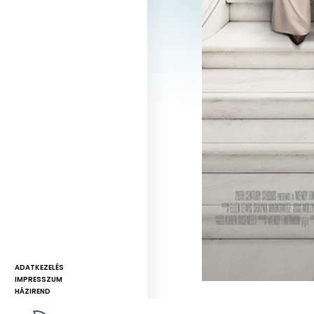
ADATKEZELÉS
IMPRESSZUM
HÁZIREND