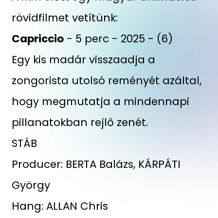
rövidfilmet vetítünk:
Capriccio
- 5 perc - 2025 - (6)
Egy kis madár visszaadja a
zongorista utolsó reményét azáltal,
hogy megmutatja a mindennapi
pillanatokban rejlő zenét.
STÁB
Producer: BERTA Balázs, KÁRPÁTI
György
Hang: ALLAN Chris