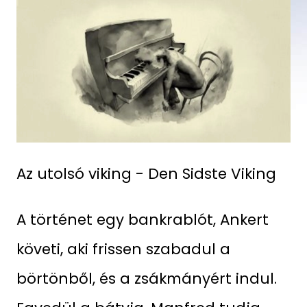
Az utolsó viking - Den Sidste Viking
A történet egy bankrablót, Ankert
követi, aki frissen szabadul a
börtönből, és a zsákmányért indul.