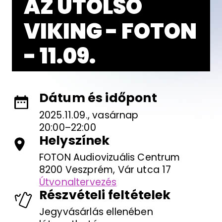
AZ UTOLSÓ
VIKING - FOTON
- 11.09.
Dátum és időpont
2025.11.09., vasárnap
20:00–22:00
Helyszínek
FOTON Audiovizuális Centrum
8200 Veszprém, Vár utca 17
Útvonaltervezés
Részvételi feltételek
Jegyvásárlás ellenében