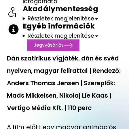
látogatható
Akadálymentesség
Részletek megjelenítése
Egyéb információk
Részletek megjelenítése
Jegyvásárlás
Dán szatirikus vígjáték, dán és svéd
nyelven, magyar felirattal | Rendező:
Anders Thomas Jensen | Szereplők:
Mads Mikkelsen, Nikolaj Lie Kaas |
Vertigo Média Kft. | 110 perc
A film előtt egy magyar animációs