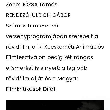
Zene: JÓZSA Tamás
RENDEZŐ: ULRICH GÁBOR
Számos filmfesztivál
versenyprogramjában szerepelt a
rövidfilm, a 17. Kecskeméti Animációs
Filmfesztiválon pedig két rangos
elismerést is elnyert: a legjobb
rövidfilm díját és a Magyar
Filmkritikusok Díját.