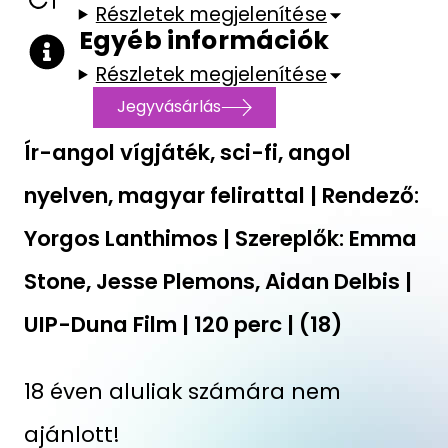
Részletek megjelenítése
Egyéb információk
Részletek megjelenítése
Jegyvásárlás
Ír-angol vígjáték, sci-fi, angol
nyelven, magyar felirattal | Rendező:
Yorgos Lanthimos | Szereplők: Emma
Stone, Jesse Plemons, Aidan Delbis |
UIP-Duna Film | 120 perc | (18)
18 éven aluliak számára nem
ajánlott!