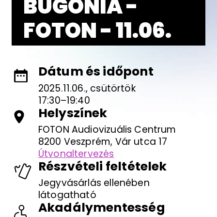
BUGONIA -
FOTON - 11.06.
Dátum és időpont
2025.11.06., csütörtök
17:30–19:40
Helyszínek
FOTON Audiovizuális Centrum
8200 Veszprém, Vár utca 17
Útvonaltervezés
Részvételi feltételek
Jegyvásárlás ellenében
látogatható
Akadálymentesség