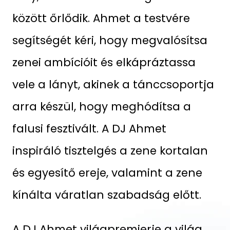
között őrlődik. Ahmet a testvére
segítségét kéri, hogy megvalósítsa
zenei ambícióit és elkápráztassa
vele a lányt, akinek a tánccsoportja
arra készül, hogy meghódítsa a
falusi fesztivált. A DJ Ahmet
inspiráló tisztelgés a zene kortalan
és egyesítő ereje, valamint a zene
kínálta váratlan szabadság előtt.
A DJ Ahmet világpremierje a világ