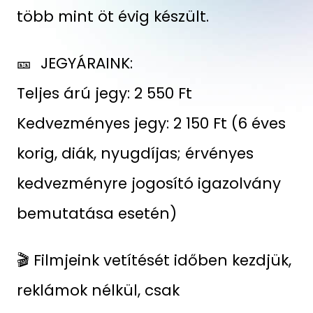
több mint öt évig készült.
🎫 JEGYÁRAINK:
Teljes árú jegy: 2 550 Ft
Kedvezményes jegy: 2 150 Ft (6 éves
korig, diák, nyugdíjas; érvényes
kedvezményre jogosító igazolvány
bemutatása esetén)
🎬 Filmjeink vetítését időben kezdjük,
reklámok nélkül, csak