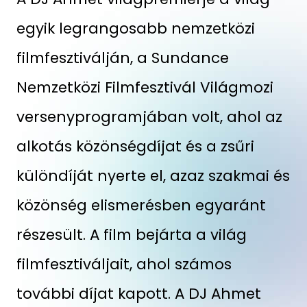
egyik legrangosabb nemzetközi
filmfesztiválján, a Sundance
Nemzetközi Filmfesztivál Világmozi
versenyprogramjában volt, ahol az
alkotás közönségdíjat és a zsűri
különdíját nyerte el, azaz szakmai és
közönség elismerésben egyaránt
részesült. A film bejárta a világ
filmfesztiváljait, ahol számos
további díjat kapott. A DJ Ahmet