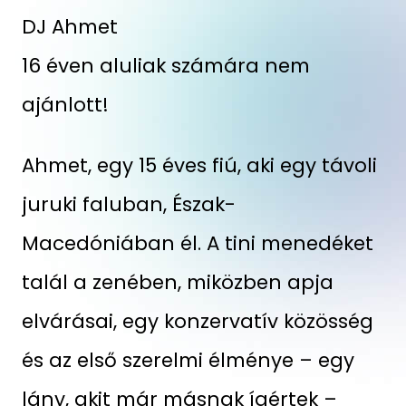
DJ Ahmet
16 éven aluliak számára nem
ajánlott!
Ahmet, egy 15 éves fiú, aki egy távoli
juruki faluban, Észak-
Macedóniában él. A tini menedéket
talál a zenében, miközben apja
elvárásai, egy konzervatív közösség
és az első szerelmi élménye – egy
lány, akit már másnak ígértek –