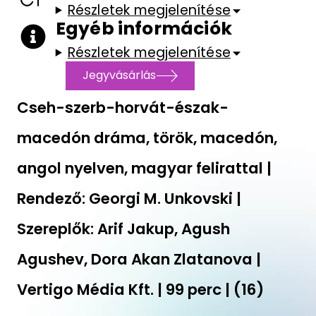
Részletek megjelenítése
Egyéb információk
Részletek megjelenítése
Jegyvásárlás
Cseh-szerb-horvát-észak-
macedón dráma, török, macedón,
angol nyelven, magyar felirattal |
Rendező: Georgi M. Unkovski |
Szereplők: Arif Jakup, Agush
Agushev, Dora Akan Zlatanova |
Vertigo Média Kft. | 99 perc | (16)