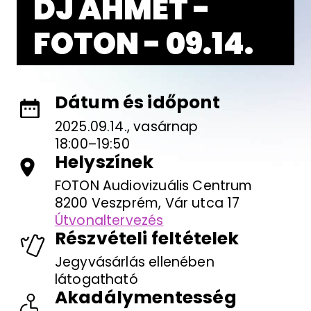
DJ AHMET -
FOTON - 09.14.
Dátum és időpont
2025.09.14., vasárnap
18:00–19:50
Helyszínek
FOTON Audiovizuális Centrum
8200 Veszprém, Vár utca 17
Útvonaltervezés
Részvételi feltételek
Jegyvásárlás ellenében
látogatható
Akadálymentesség