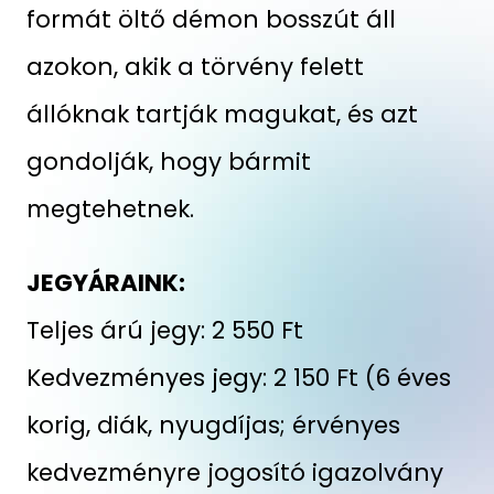
formát öltő démon bosszút áll
azokon, akik a törvény felett
állóknak tartják magukat, és azt
gondolják, hogy bármit
megtehetnek.
JEGYÁRAINK:
Teljes árú jegy: 2 550 Ft
Kedvezményes jegy: 2 150 Ft (6 éves
korig, diák, nyugdíjas; érvényes
kedvezményre jogosító igazolvány