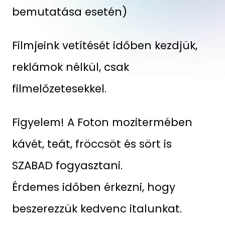
bemutatása esetén)
Filmjeink vetítését időben kezdjük,
reklámok nélkül, csak
filmelőzetesekkel.
Figyelem! A Foton mozitermében
kávét, teát, fröccsöt és sört is
SZABAD fogyasztani.
Érdemes időben érkezni, hogy
beszerezzük kedvenc italunkat.