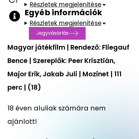
Részletek megjelenítése
Egyéb információk
Részletek megjelenítése
Jegyvásárlás
Magyar játékfilm | Rendező: Fliegauf
Bence | Szereplők: Peer Krisztián,
Major Erik, Jakab Juli | Mozinet | 111
perc | (18)
18 éven aluliak számára nem
ajánlott!