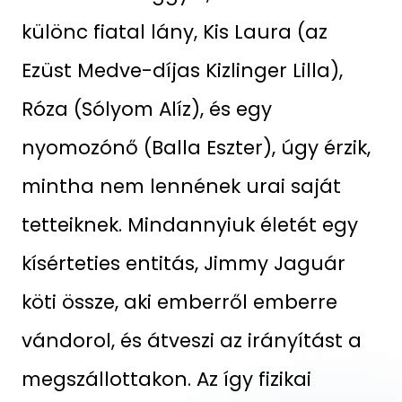
különc fiatal lány, Kis Laura (az
Ezüst Medve-díjas Kizlinger Lilla),
Róza (Sólyom Alíz), és egy
nyomozónő (Balla Eszter), úgy érzik,
mintha nem lennének urai saját
tetteiknek. Mindannyiuk életét egy
kísérteties entitás, Jimmy Jaguár
köti össze, aki emberről emberre
vándorol, és átveszi az irányítást a
megszállottakon. Az így fizikai