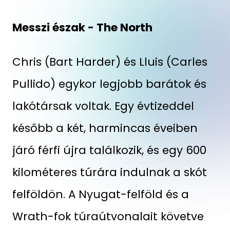
Messzi észak - The North
Chris (Bart Harder) és Lluis (Carles
Pullido) egykor legjobb barátok és
lakótársak voltak. Egy évtizeddel
később a két, harmincas éveiben
járó férfi újra találkozik, és egy 600
kilométeres túrára indulnak a skót
felföldön. A Nyugat-felföld és a
Wrath-fok túraútvonalait követve