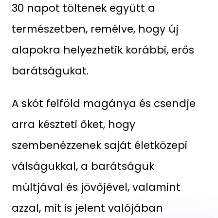
30 napot töltenek együtt a
természetben, remélve, hogy új
alapokra helyezhetik korábbi, erős
barátságukat.
A skót felföld magánya és csendje
arra készteti őket, hogy
szembenézzenek saját életközepi
válságukkal, a barátságuk
múltjával és jövőjével, valamint
azzal, mit is jelent valójában