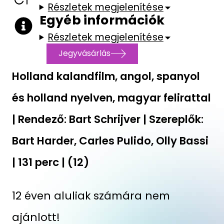
Részletek megjelenítése
Egyéb információk
Részletek megjelenítése
Jegyvásárlás
Holland kalandfilm, angol, spanyol
és holland nyelven, magyar felirattal
| Rendező: Bart Schrijver | Szereplők:
Bart Harder, Carles Pulido, Olly Bassi
| 131 perc | (12)
12 éven aluliak számára nem
ajánlott!