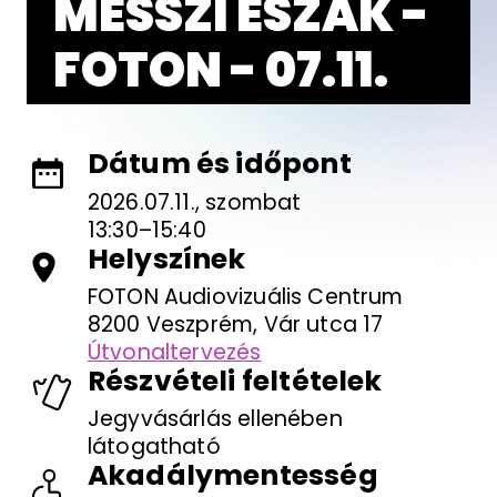
MESSZI ÉSZAK -
FOTON - 07.11.
Dátum és időpont
2026.07.11., szombat
13:30–15:40
Helyszínek
FOTON Audiovizuális Centrum
8200 Veszprém, Vár utca 17
Útvonaltervezés
Részvételi feltételek
Jegyvásárlás ellenében
látogatható
Akadálymentesség