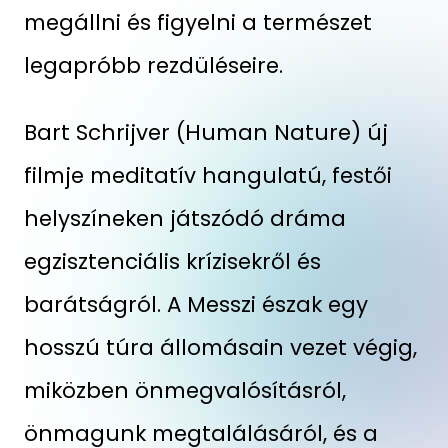
megállni és figyelni a természet
legapróbb rezdüléseire.
Bart Schrijver (Human Nature) új
filmje meditatív hangulatú, festői
helyszíneken játszódó dráma
egzisztenciális krízisekről és
barátságról. A Messzi észak egy
hosszú túra állomásain vezet végig,
miközben önmegvalósításról,
önmagunk megtalálásáról, és a