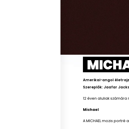
MICHA
Amerikai-angol életrajz
Szereplők: Jaafar Jacks
12 éven aluliak számára 
Michael
A MICHAEL mozis portré 