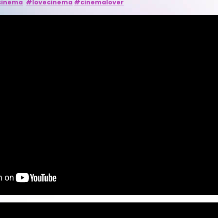
cinema
#lovecinema
#cinemalover