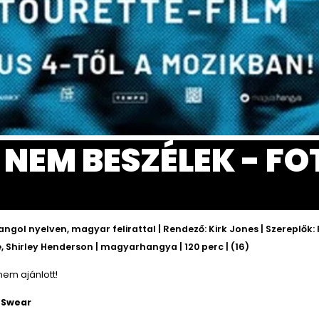
 NEM BESZÉLEK - FO
angol nyelven, magyar felirattal | Rendező: Kirk Jones | Szereplők:
 Shirley Henderson | magyarhangya | 120 perc | (16)
nem ajánlott!
I Swear