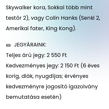
Skywalker kora, Sokkal több mint
testőr 2), vagy Colin Hanks (Senki 2,
Amerikai fater, King Kong).
🎫 JEGYÁRAINK:
Teljes árú jegy: 2 550 Ft
Kedvezményes jegy: 2 150 Ft (6 éves
korig, diák, nyugdíjas; érvényes
kedvezményre jogosító igazolvány
bemutatása esetén)