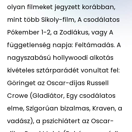
olyan filmeket jegyzett korábban,
mint több Sikoly-film, A csodálatos
Pókember 1-2, a Zodiákus, vagy A
függetlenség napja: Feltámadás. A
nagyszabású hollywoodi alkotás
kivételes sztárparádét vonultat fel:
Göringet az Oscar-díjas Russell
Crowe (Gladiátor, Egy csodálatos
elme, Szigorúan bizalmas, Kraven, a
vadász), a pszichiátert az Oscar-