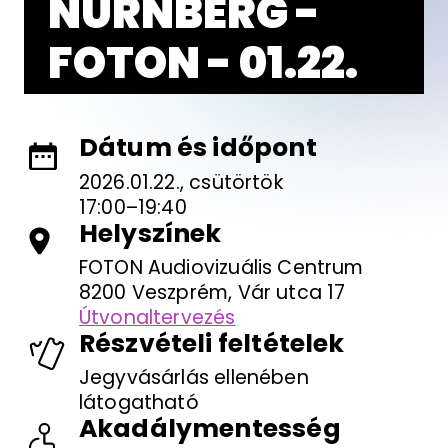
NÜRNBERG -
FOTON - 01.22.
Dátum és időpont
2026.01.22., csütörtök
17:00–19:40
Helyszínek
FOTON Audiovizuális Centrum
8200 Veszprém, Vár utca 17
Útvonaltervezés
Részvételi feltételek
Jegyvásárlás ellenében
látogatható
Akadálymentesség