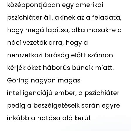
középpontjában egy amerikai
pszichiáter áll, akinek az a feladata,
hogy megállapítsa, alkalmasak-e a
náci vezetők arra, hogy a
nemzetközi bíróság előtt számon
kérjék őket háborús bűneik miatt.
Göring nagyon magas
intelligenciájú ember, a pszichiáter
pedig a beszélgetéseik során egyre
inkább a hatása alá kerül.