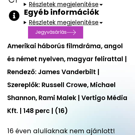
Részletek megjelenítése
Egyéb információk
Részletek megjelenítése
Jegyvásárlás
Amerikai háborús filmdráma, angol
és német nyelven, magyar felirattal |
Rendező: James Vanderbilt |
Szereplők: Russell Crowe, Michael
Shannon, Rami Malek | Vertigo Média
Kft. | 148 perc | (16)
16 éven aluliaknak nem ajánlott!