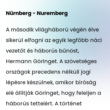
Nürnberg - Nuremberg
A második világháború végén élve
sikerül elfogni az egyik legfőbb náci
vezetőt és háborús bűnöst,
Hermann Göringet. A szövetséges
országok precedens nélküli jogi
lépésre készülnek, amikor bíróság
elé állítják Göringet, hogy feleljen a
háborús tetteiért. A történet