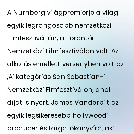
A Nürnberg világpremierje a világ
egyik legrangosabb nemzetközi
filmfesztiválján, a Torontói
Nemzetközi Filmfesztiválon volt. Az
alkotás emellett versenyben volt az
‚A‘ kategóriás San Sebastian-i
Nemzetközi Fimfesztiválon, ahol
díjat is nyert. James Vanderbilt az
egyik legsikeresebb hollywoodi
producer és forgatókönyvíró, aki