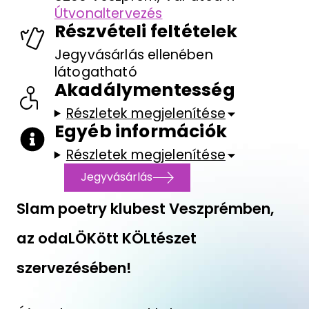
Útvonaltervezés
Részvételi feltételek
Jegyvásárlás ellenében
látogatható
Akadálymentesség
Részletek megjelenítése
Egyéb információk
Részletek megjelenítése
Jegyvásárlás
Slam poetry klubest Veszprémben,
az odaLÖKött KÖLtészet
szervezésében!