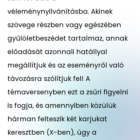
véleménynyilvánításba. Akinek
szövege részben vagy egészében
gyűlöletbeszédet tartalmaz, annak
előadását azonnali hatállyal
megállítjuk és az eseményről való
távozásra szólítjuk fel! A
témaversenyben ezt a zsűri figyelni
is fogja, és amennyiben közülük
hárman felteszik két karjukat
keresztben (X-ben), úgy a