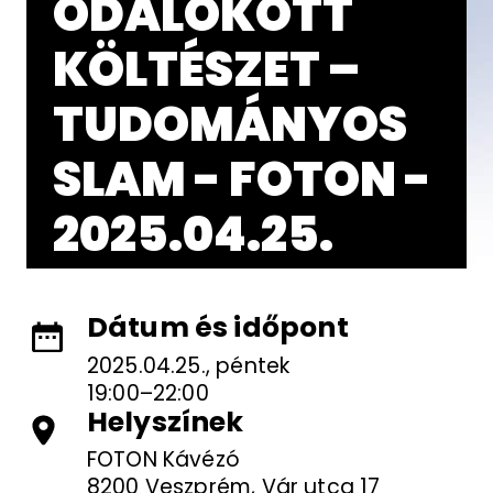
ODALÖKÖTT
KÖLTÉSZET –
TUDOMÁNYOS
SLAM - FOTON -
2025.04.25.
Dátum és időpont
2025.04.25., péntek
19:00–22:00
Helyszínek
FOTON Kávézó
8200 Veszprém, Vár utca 17