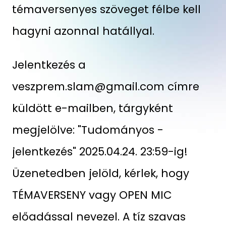
témaversenyes szöveget félbe kell
hagyni azonnal hatállyal.
Jelentkezés a
veszprem.slam@gmail.com
címre
küldött e-mailben, tárgyként
megjelölve: "Tudományos -
jelentkezés" 2025.04.24. 23:59-ig!
Üzenetedben jelöld, kérlek, hogy
TÉMAVERSENY vagy OPEN MIC
előadással nevezel. A tíz szavas