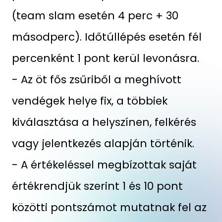
(team slam esetén 4 perc + 30
másodperc). Időtúllépés esetén fél
percenként 1 pont kerül levonásra.
- Az öt fős zsűriből a meghívott
vendégek helye fix, a többiek
kiválasztása a helyszínen, felkérés
vagy jelentkezés alapján történik.
- A értékeléssel megbízottak saját
értékrendjük szerint 1 és 10 pont
közötti pontszámot mutatnak fel az