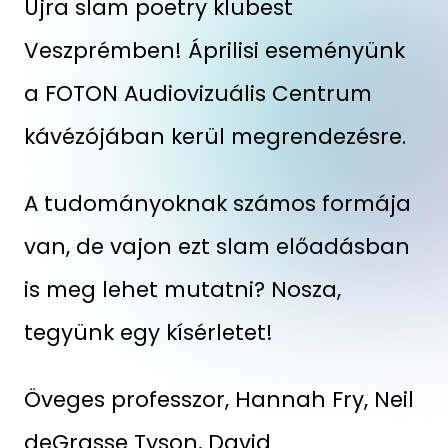
Újra slam poetry klubest
Veszprémben! Áprilisi eseményünk
a FOTON Audiovizuális Centrum
kávézójában kerül megrendezésre.
A tudományoknak számos formája
van, de vajon ezt slam előadásban
is meg lehet mutatni? Nosza,
tegyünk egy kísérletet!
Öveges professzor, Hannah Fry, Neil
deGrasse Tyson, David