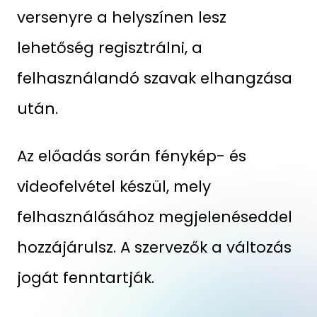
versenyre a helyszínen lesz
lehetőség regisztrálni, a
felhasználandó szavak elhangzása
után.
Az előadás során fénykép- és
videofelvétel készül, mely
felhasználásához megjelenéseddel
hozzájárulsz. A szervezők a változás
jogát fenntartják.