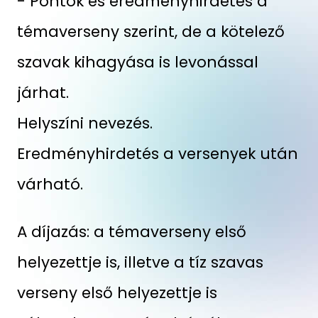
- Pontok és eredményhirdetés a
témaverseny szerint, de a kötelező
szavak kihagyása is levonással
járhat.
Helyszíni nevezés.
Eredményhirdetés a versenyek után
várható.
A díjazás: a témaverseny első
helyezettje is, illetve a tíz szavas
verseny első helyezettje is