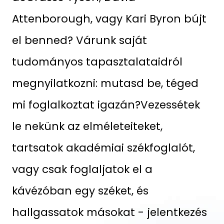
Attenborough, vagy Kari Byron bújt
el benned? Várunk saját
tudományos tapasztalataidról
megnyilatkozni: mutasd be, téged
mi foglalkoztat igazán?Vezessétek
le nekünk az elméleteiteket,
tartsatok akadémiai székfoglalót,
vagy csak foglaljatok el a
kávézóban egy széket, és
hallgassatok másokat - jelentkezés