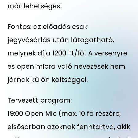
már lehetséges!
Fontos: az előadás csak
jegyvásárlás után látogatható,
melynek díja 1200 Ft/fő! A versenyre
és open micra való nevezések nem
járnak külön költséggel.
Tervezett program:
19:00 Open Mic (max. 10 fő részére,
elsősorban azoknak fenntartva, akik