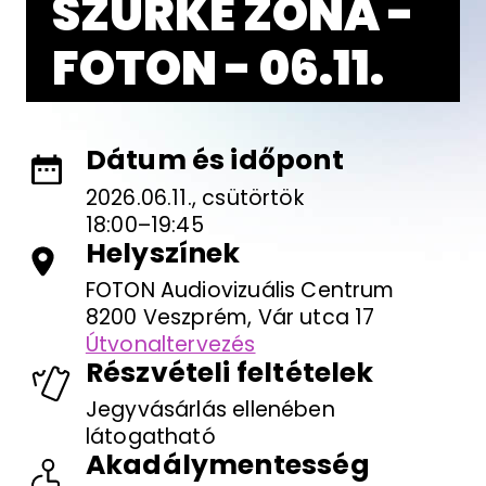
SZÜRKE ZÓNA -
FOTON - 06.11.
Dátum és időpont
2026.06.11., csütörtök
18:00–19:45
Helyszínek
FOTON Audiovizuális Centrum
8200 Veszprém, Vár utca 17
Útvonaltervezés
Részvételi feltételek
Jegyvásárlás ellenében
látogatható
Akadálymentesség