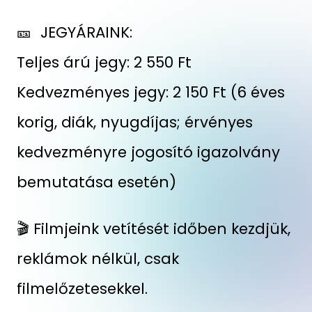
🎫 JEGYÁRAINK:
Teljes árú jegy: 2 550 Ft
Kedvezményes jegy: 2 150 Ft (6 éves
korig, diák, nyugdíjas; érvényes
kedvezményre jogosító igazolvány
bemutatása esetén)
🎬 Filmjeink vetítését időben kezdjük,
reklámok nélkül, csak
filmelőzetesekkel.