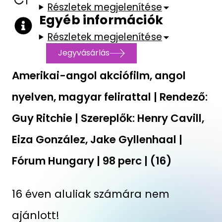
Részletek megjelenítése
Egyéb információk
Részletek megjelenítése
Jegyvásárlás
Amerikai-angol akciófilm, angol
nyelven, magyar felirattal | Rendező:
Guy Ritchie | Szereplők: Henry Cavill,
Eiza González, Jake Gyllenhaal |
Fórum Hungary | 98 perc | (16)
16 éven aluliak számára nem
ajánlott!