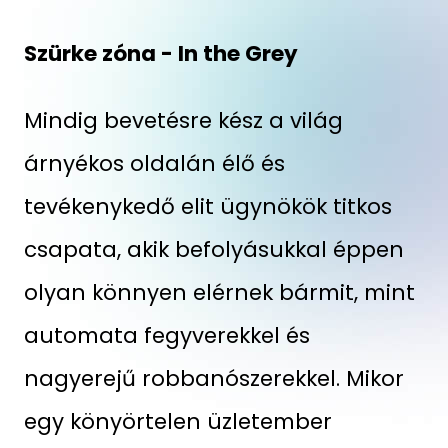
Szürke zóna - In the Grey
Mindig bevetésre kész a világ
árnyékos oldalán élő és
tevékenykedő elit ügynökök titkos
csapata, akik befolyásukkal éppen
olyan könnyen elérnek bármit, mint
automata fegyverekkel és
nagyerejű robbanószerekkel. Mikor
egy könyörtelen üzletember