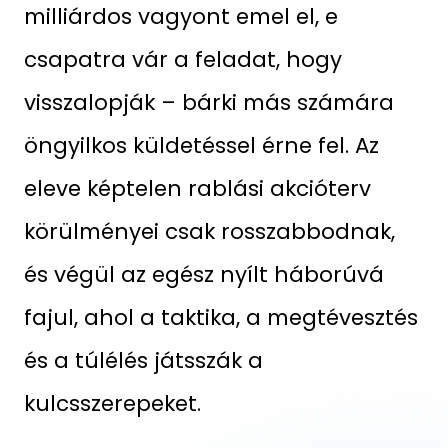
milliárdos vagyont emel el, e
csapatra vár a feladat, hogy
visszalopják – bárki más számára
öngyilkos küldetéssel érne fel. Az
eleve képtelen rablási akcióterv
körülményei csak rosszabbodnak,
és végül az egész nyílt háborúvá
fajul, ahol a taktika, a megtévesztés
és a túlélés játsszák a
kulcsszerepeket.