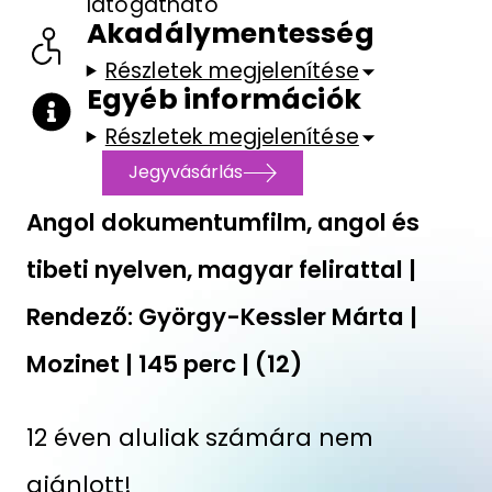
látogatható
Akadálymentesség
Részletek megjelenítése
Egyéb információk
Részletek megjelenítése
Jegyvásárlás
Angol dokumentumfilm, angol és
tibeti nyelven, magyar felirattal |
Rendező: György-Kessler Márta |
Mozinet | 145 perc | (12)
12 éven aluliak számára nem
ajánlott!