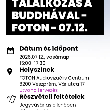
TALÁLKOZÁS A
BUDDHÁVAL -
FOTON - 07.12.
Dátum és időpont
2026.07.12., vasárnap
15:00–17:30
Helyszínek
FOTON Audiovizuális Centrum
8200 Veszprém, Vár utca 17
Útvonaltervezés
Részvételi feltételek
Jegyvásárlás ellenében