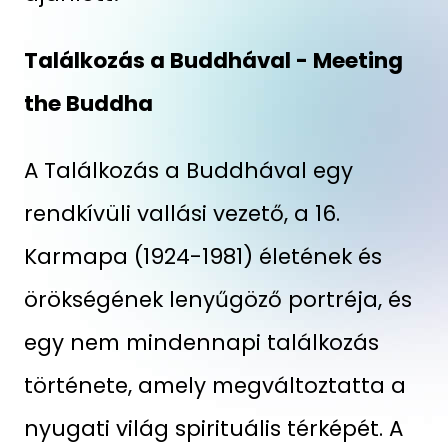
Találkozás a Buddhával - Meeting
the Buddha
A Találkozás a Buddhával egy
rendkívüli vallási vezető, a 16.
Karmapa (1924-1981) életének és
örökségének lenyűgöző portréja, és
egy nem mindennapi találkozás
története, amely megváltoztatta a
nyugati világ spirituális térképét. A