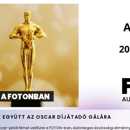
 A FOTONBAN
 EGYÜTT AZ OSCAR DÍJÁTADÓ GÁLÁRA
Oscar-jelölt filmet vetítünk a FOTON-ban, különleges közösségi élménny