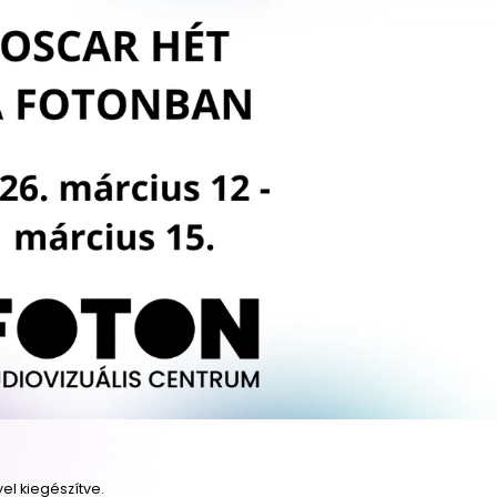
el kiegészítve.