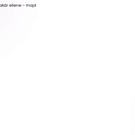
 akár ellene – majd